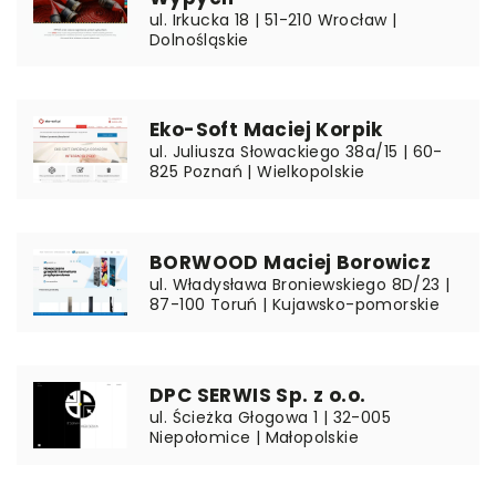
ul. Irkucka 18 | 51-210 Wrocław |
Dolnośląskie
Eko-Soft Maciej Korpik
ul. Juliusza Słowackiego 38a/15 | 60-
825 Poznań | Wielkopolskie
BORWOOD Maciej Borowicz
ul. Władysława Broniewskiego 8D/23 |
87-100 Toruń | Kujawsko-pomorskie
DPC SERWIS Sp. z o.o.
ul. Ścieżka Głogowa 1 | 32-005
Niepołomice | Małopolskie