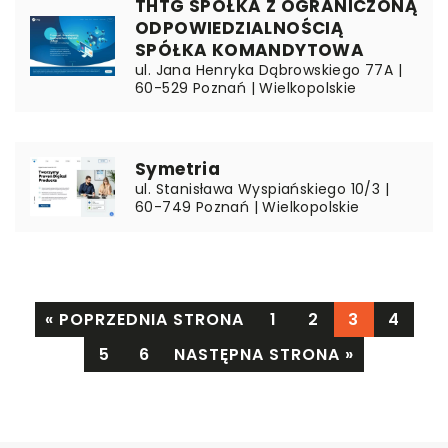
THTG SPÓŁKA Z OGRANICZONĄ
ODPOWIEDZIALNOŚCIĄ
SPÓŁKA KOMANDYTOWA
ul. Jana Henryka Dąbrowskiego 77A |
60-529 Poznań | Wielkopolskie
Symetria
ul. Stanisława Wyspiańskiego 10/3 |
60-749 Poznań | Wielkopolskie
« POPRZEDNIA STRONA
1
2
3
4
5
6
NASTĘPNA STRONA »