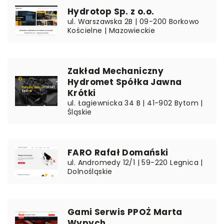
Hydrotop Sp. z o.o.
ul. Warszawska 2B | 09-200 Borkowo
Kościelne | Mazowieckie
Zakład Mechaniczny
Hydromet Spółka Jawna
Krótki
ul. Łagiewnicka 34 B | 41-902 Bytom |
Śląskie
FARO Rafał Domański
ul. Andromedy 12/1 | 59-220 Legnica |
Dolnośląskie
Gami Serwis PPOŻ Marta
Wypych