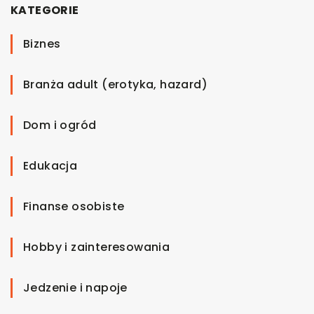
KATEGORIE
Biznes
Branża adult (erotyka, hazard)
Dom i ogród
Edukacja
Finanse osobiste
Hobby i zainteresowania
Jedzenie i napoje