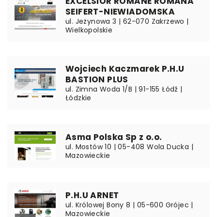
EXCELSIOR ROMANE ROMANA
SEIFERT-NIEWIADOMSKA
ul. Jeżynowa 3 | 62-070 Zakrzewo |
Wielkopolskie
Wojciech Kaczmarek P.H.U
BASTION PLUS
ul. Zimna Woda 1/B | 91-155 Łódź |
Łódzkie
Asma Polska Sp z o.o.
ul. Mostów 10 | 05-408 Wola Ducka |
Mazowieckie
P.H.U ARNET
ul. Królowej Bony 8 | 05-600 Grójec |
Mazowieckie