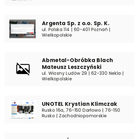
Argenta Sp. z o.o. Sp. K.
ul. Polska 114 | 60-401 Poznań |
Wielkopolskie
Abmetal-Obróbka Blach
Mateusz Leszczyński
ul. Wiosny Ludów 29 | 62-330 Nekla |
Wielkopolskie
UNOTEL Krystian Klimczak
Rusko 16a, 76-150 Darłowo | 76-150
Rusko | Zachodniopomorskie