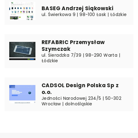
BASEG Andrzej Siąkowski
ul. Świerkowa 9 | 98-100 Łask | Łódzkie
REFABRIC Przemysław
Szymczak
ul. Sieradzka 7/39 | 98-290 Warta |
Łódzkie
CADSOL Design Polska Sp z
o.o.
Jedności Narodowej 234/5 | 50-302
Wrocław | dolnośląskie