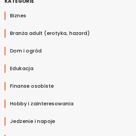
KATEGORIE
Biznes
Branża adult (erotyka, hazard)
Dom i ogród
Edukacja
Finanse osobiste
Hobby i zainteresowania
Jedzenie i napoje