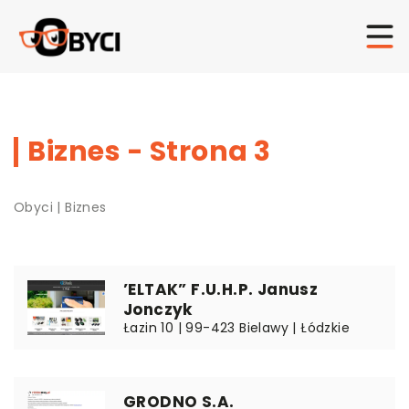
Biznes - Strona 3
Obyci
|
Biznes
’ELTAK” F.U.H.P. Janusz
Jonczyk
Łazin 10 | 99-423 Bielawy | Łódzkie
GRODNO S.A.