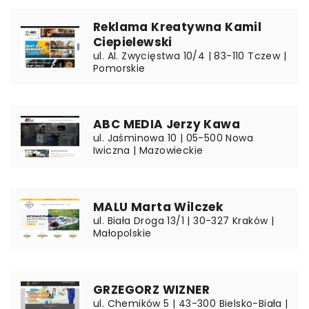
Reklama Kreatywna Kamil
Ciepielewski
ul. Al. Zwycięstwa 10/4 | 83-110 Tczew |
Pomorskie
ABC MEDIA Jerzy Kawa
ul. Jaśminowa 10 | 05-500 Nowa
Iwiczna | Mazowieckie
MALU Marta Wilczek
ul. Biała Droga 13/1 | 30-327 Kraków |
Małopolskie
GRZEGORZ WIZNER
ul. Chemików 5 | 43-300 Bielsko-Biała |