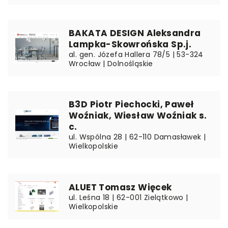
BAKATA DESIGN Aleksandra
Lampka-Skowrońska Sp.j.
al. gen. Józefa Hallera 78/5 | 53-324
Wrocław | Dolnośląskie
B3D Piotr Piechocki, Paweł
Woźniak, Wiesław Woźniak s.
c.
ul. Wspólna 28 | 62-110 Damasławek |
Wielkopolskie
ALUET Tomasz Więcek
ul. Leśna 18 | 62-001 Zielątkowo |
Wielkopolskie