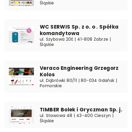
Śląskie
WC SERWIS Sp. z o. o . Spółka
komandytowa
ul. Szybowa 20E | 41-808 Zabrze |
Śląskie
Veraco Engineering Grzegorz
Kolos
ul. Dąbrówki 80/11 | 80-034 Gdańsk |
Pomorskie
TIMBER Bolek i Gryczman Sp. j.
ul. Stawowa 48 | 43-400 Cieszyn |
Śląskie