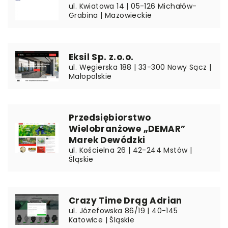
ul. Kwiatowa 14 | 05-126 Michałów-
Grabina | Mazowieckie
Eksil Sp. z.o.o.
ul. Węgierska 188 | 33-300 Nowy Sącz |
Małopolskie
Przedsiębiorstwo
Wielobranżowe „DEMAR”
Marek Dewódzki
ul. Kościelna 26 | 42-244 Mstów |
Śląskie
Crazy Time Drąg Adrian
ul. Józefowska 86/19 | 40-145
Katowice | Śląskie