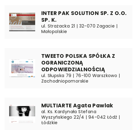
INTER PAK SOLUTION SP. Z O.O.
SP. K.
ul. Strażacka 21 | 32-070 Zagacie |
Małopolskie
TWEETO POLSKA SPÓŁKA Z
OGRANICZONĄ
ODPOWIEDZIALNOŚCIĄ
ul. Słupska 79 | 76-100 Warszkowo |
Zachodniopomorskie
MULTIARTE Agata Pawlak
al. Ks. Kardynała Stefana
Wyszyńskiego 22/4 | 94-042 Łódź |
Łódzkie