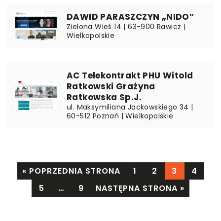
DAWID PARASZCZYN „NIDO”
Zielona Wieś 14 | 63-900 Rawicz |
Wielkopolskie
AC Telekontrakt PHU Witold
Ratkowski Grażyna
Ratkowska Sp.J.
ul. Maksymiliana Jackowskiego 34 |
60-512 Poznań | Wielkopolskie
« POPRZEDNIA STRONA
1
2
3
4
5
…
9
NASTĘPNA STRONA »