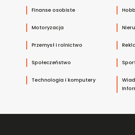
Finanse osobiste
Hobb
Motoryzacja
Nier
Przemysł i rolnictwo
Rekl
Społeczeństwo
Spor
Technologia i komputery
Wiad
Info