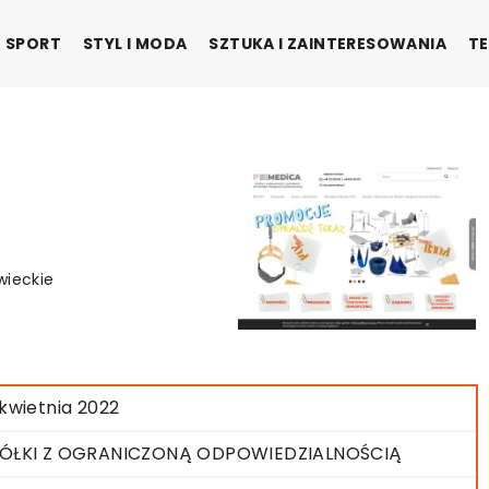
SPORT
STYL I MODA
SZTUKA I ZAINTERESOWANIA
TE
wieckie
 kwietnia 2022
ÓŁKI Z OGRANICZONĄ ODPOWIEDZIALNOŚCIĄ