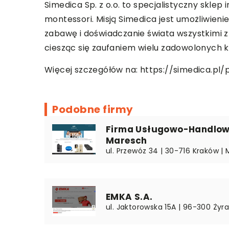
Simedica Sp. z o.o. to specjalistyczny sklep
montessori. Misją Simedica jest umożliwien
zabawę i doświadczanie świata wszystkimi 
ciesząc się zaufaniem wielu zadowolonych k
Więcej szczegółów na:
https://simedica.pl
Podobne firmy
Firma Usługowo-Handlow
Maresch
ul. Przewóz 34 | 30-716 Kraków | 
EMKA S.A.
ul. Jaktorowska 15A | 96-300 Ży