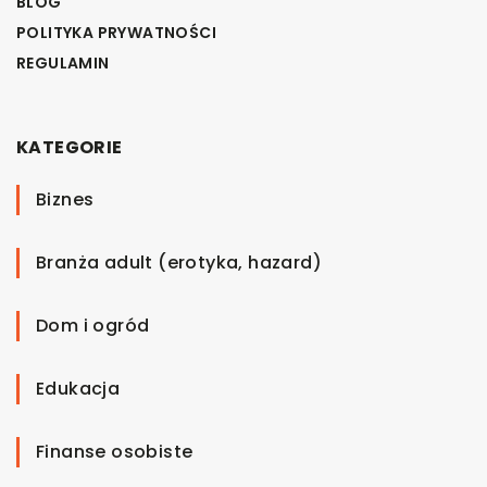
BLOG
POLITYKA PRYWATNOŚCI
REGULAMIN
KATEGORIE
Biznes
Branża adult (erotyka, hazard)
Dom i ogród
Edukacja
Finanse osobiste