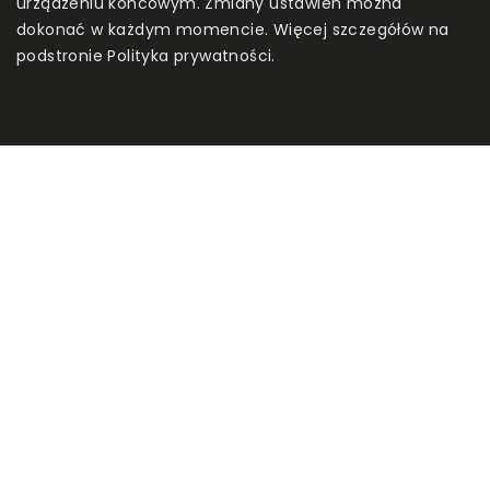
urządzeniu końcowym. Zmiany ustawień można
dokonać w każdym momencie. Więcej szczegółów na
podstronie
Polityka prywatności
.