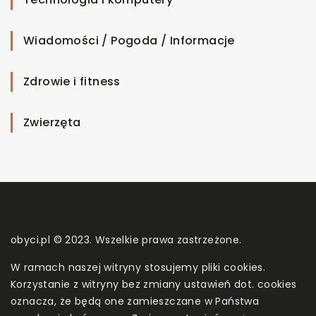
Wiadomości / Pogoda / Informacje
Zdrowie i fitness
Zwierzęta
obyci.pl © 2023. Wszelkie prawa zastrzeżone.
W ramach naszej witryny stosujemy pliki cookies.
Korzystanie z witryny bez zmiany ustawień dot. cookies
oznacza, że będą one zamieszczane w Państwa