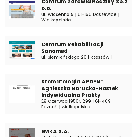
Centrum Zdrowia Rodziny Sp.z
o.o.
ul. Wiosenna 5 | 61-160 Daszewice |
Wielkopolskie
Centrum Rehabilitacji
Sanomed
ul. Siemieńskiego 20 | Rzeszów | -
Stomatologia APDENT
Agnieszka Borucka-Rostek
Indywidualna Prakty
28 Czerwca 1956r. 299 | 61-469
Poznań | wielkopolskie
EMKA S.A.