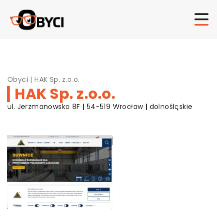
Obyci
|
HAK Sp. z.o.o.
HAK Sp. z.o.o.
ul. Jerzmanowska 8F | 54-519 Wrocław | dolnośląskie