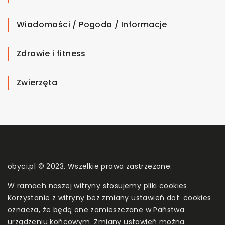
Wiadomości / Pogoda / Informacje
Zdrowie i fitness
Zwierzęta
obyci.pl © 2023. Wszelkie prawa zastrzeżone.
W ramach naszej witryny stosujemy pliki cookies.
Korzystanie z witryny bez zmiany ustawień dot. cookies
oznacza, że będą one zamieszczane w Państwa
urządzeniu końcowym. Zmiany ustawień można