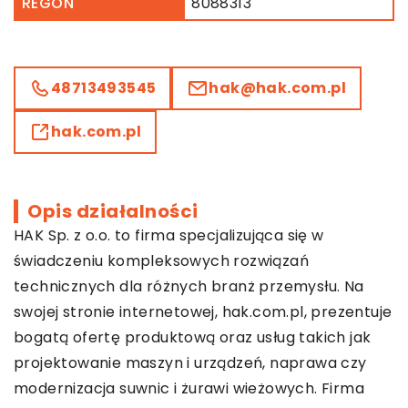
REGON
8088313
48713493545
hak@hak.com.pl
hak.com.pl
Opis działalności
HAK Sp. z o.o. to firma specjalizująca się w
świadczeniu kompleksowych rozwiązań
technicznych dla różnych branż przemysłu. Na
swojej stronie internetowej, hak.com.pl, prezentuje
bogatą ofertę produktową oraz usług takich jak
projektowanie maszyn i urządzeń, naprawa czy
modernizacja suwnic i żurawi wieżowych. Firma