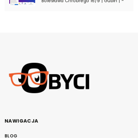
Bolesława Chrobrego 16/9 | Gubin | -
NAWIGACJA
BLOG