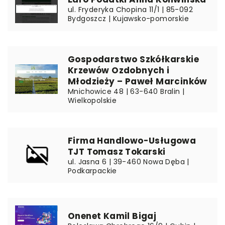
ul. Fryderyka Chopina 11/1 | 85-092
Bydgoszcz | Kujawsko-pomorskie
Gospodarstwo Szkółkarskie
Krzewów Ozdobnych i
Młodzieży – Paweł Marcinków
Mnichowice 48 | 63-640 Bralin |
Wielkopolskie
Firma Handlowo-Usługowa
TJT Tomasz Tokarski
ul. Jasna 6 | 39-460 Nowa Dęba |
Podkarpackie
Onenet Kamil Bigaj