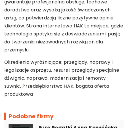
gwarantuje profesjonalną obsługę, fachowe
doradztwo oraz wysoką jakość świadczonych
usług, co potwierdzają liczne pozytywne opinie
klientów. Strona internetowa HAK to miejsce, gdzie
technologia spotyka się z doświadczeniem i pasją
do tworzenia niezawodnych rozwiązań dla
przemysłu.
Określenia wyróżniające: przeglądy, naprawy i
legalizacje osprzętu, resurs i przeglądy specjalne
dźwignic, naprawa, modernizacja i remonty
suwnic,
Przedsiębiorstwo HAK
, bogata oferta
produktowa
Podobne firmy
Euro Podatki Anna Konwińska