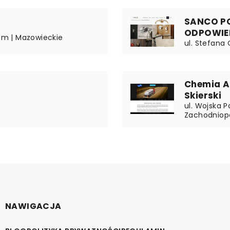
SANCO P
ODPOWIE
dom | Mazowieckie
ul. Stefana 
Chemia AZ
Skierski
ul. Wojska 
Zachodniop
NAWIGACJA