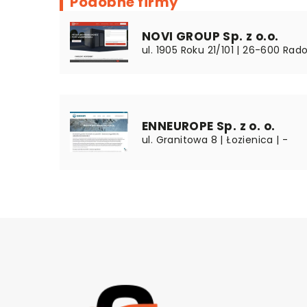
Podobne firmy
NOVI GROUP Sp. z o.o.
ul. 1905 Roku 21/101 | 26-600 Ra
ENNEUROPE Sp. z o. o.
ul. Granitowa 8 | Łozienica | -