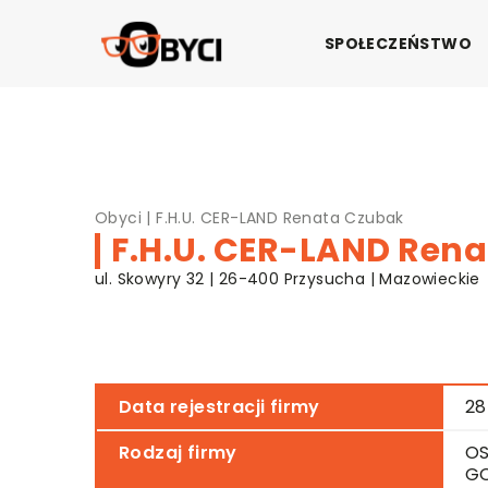
SPOŁECZEŃSTWO
Obyci
|
F.H.U. CER-LAND Renata Czubak
F.H.U. CER-LAND Ren
ul. Skowyry 32 | 26-400 Przysucha | Mazowieckie
Data rejestracji firmy
28
Rodzaj firmy
OS
G