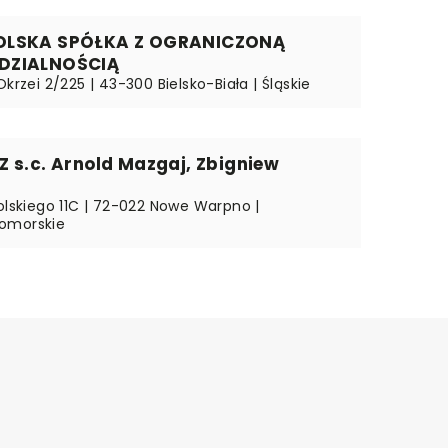
OLSKA SPÓŁKA Z OGRANICZONĄ
DZIALNOŚCIĄ
Okrzei 2/225 | 43-300 Bielsko-Biała | Śląskie
 s.c. Arnold Mazgaj, Zbigniew
Polskiego 11C | 72-022 Nowe Warpno |
omorskie