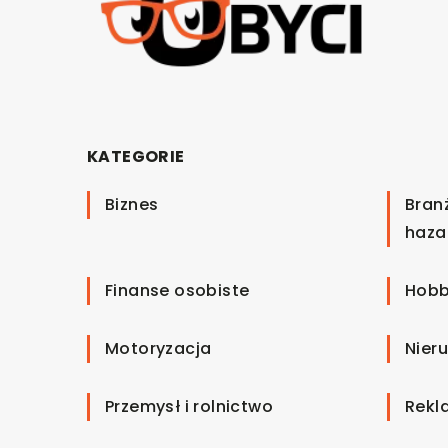
KATEGORIE
Biznes
Bran
haza
Finanse osobiste
Hobb
Motoryzacja
Nier
Przemysł i rolnictwo
Rekl