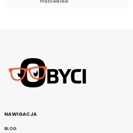
mazowieckie
NAWIGACJA
BLOG