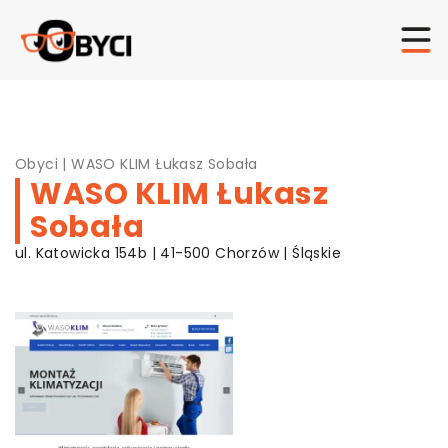
Obyci
|
WASO KLIM Łukasz Sobała
WASO KLIM Łukasz
Sobała
ul. Katowicka 154b | 41-500 Chorzów | Śląskie