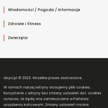
Wiadomości / Pogoda / Informacje
Zdrowie i fitness
Zwierzęta
obyci.pl © 2023. Wszelkie prawa zastrzeżone.
W ramach naszej witryny stosujemy pliki cookies.
Korzystanie z witryny bez zmiany ustawień dot. cookies
oznacza, że będą one zamieszczane w Państwa
urządzeniu końcowym. Zmiany ustawień można