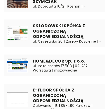
SZYMCZAK
ul. Dobrowita 10/2 | Poznań | -
SKŁODOWSKI SPÓŁKA Z
OGRANICZONĄ
ODPOWIEDZIALNOŚCIĄ
ul. Czyżewska 20 | Zaręby Kościelne | -
HOME&DECOR Sp. z o.o.
ul. Instalatorów 17/108 | 02-237
Warszawa | mazowieckie
E-FLOOR SPÓŁKA Z
OGRANICZONĄ
ODPOWIEDZIALNOŚCIĄ
Całowanie 111B | 05-480 Karczew |