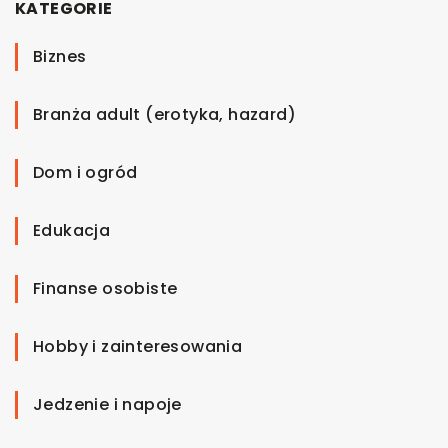
KATEGORIE
Biznes
Branża adult (erotyka, hazard)
Dom i ogród
Edukacja
Finanse osobiste
Hobby i zainteresowania
Jedzenie i napoje