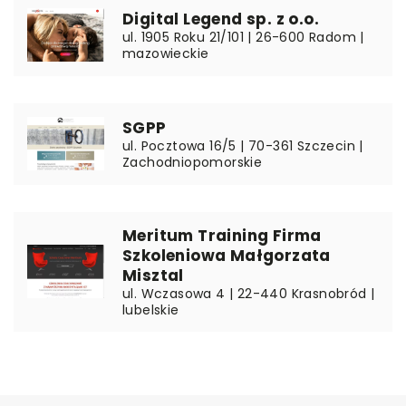
Digital Legend sp. z o.o.
ul. 1905 Roku 21/101 | 26-600 Radom |
mazowieckie
SGPP
ul. Pocztowa 16/5 | 70-361 Szczecin |
Zachodniopomorskie
Meritum Training Firma
Szkoleniowa Małgorzata
Misztal
ul. Wczasowa 4 | 22-440 Krasnobród |
lubelskie