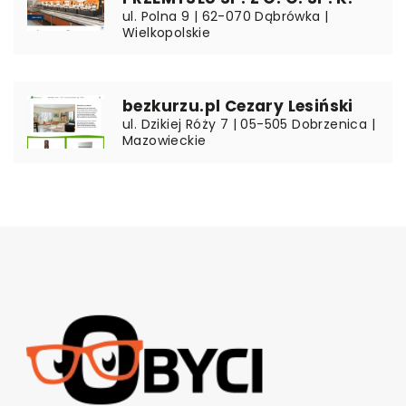
ul. Polna 9 | 62-070 Dąbrówka |
Wielkopolskie
bezkurzu.pl Cezary Lesiński
ul. Dzikiej Róży 7 | 05-505 Dobrzenica |
Mazowieckie