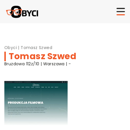
Obyci
|
Tomasz Szwed
Tomasz Szwed
Bruzdowa 112z/10 | Warszawa | -