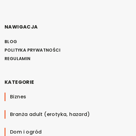
NAWIGACJA
BLOG
POLITYKA PRYWATNOŚCI
REGULAMIN
KATEGORIE
Biznes
Branża adult (erotyka, hazard)
Dom i ogród