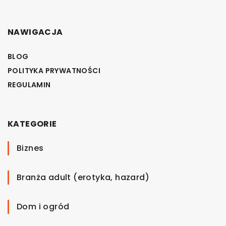
NAWIGACJA
BLOG
POLITYKA PRYWATNOŚCI
REGULAMIN
KATEGORIE
Biznes
Branża adult (erotyka, hazard)
Dom i ogród