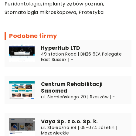
Peridontologia,
implanty zębów poznań
,
Stomatologia mikroskopowa, Protetyka
Podobne firmy
HyperHub LTD
49 station Road | BN26 6EA Polegate,
East Sussex | -
Centrum Rehabilitacji
Sanomed
ul. Siemieńskiego 20 | Rzeszów | -
Vaya Sp. z o.o. Sp. k.
ul. Stołeczna 88 | 05-074 Józefin |
Mazowieckie