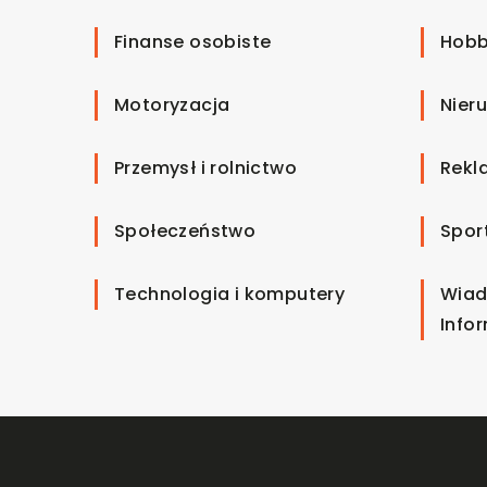
Finanse osobiste
Hobb
Motoryzacja
Nier
Przemysł i rolnictwo
Rekl
Społeczeństwo
Spor
Technologia i komputery
Wiad
Info