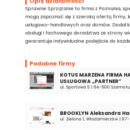
Opis działalności
Sprawne Sprzątanie
to firma z Poznania, sp
mogą zapoznać się z szeroką ofertą firmy, 
usługowo-handlowych oraz domów. Dodatkowo 
obsługi i fachowego doradztwa ze strony wi
gwarantuje indywidualne podejście do każde
Podobne firmy
KOTUS MARZENA FIRMA 
USŁUGOWA „PARTNER”
ul. Sportowa 5 | 64-500 Szamotuł
BROOKLYN Aleksandra H
ul. Zielona 1, Włodzimierzów | 97-