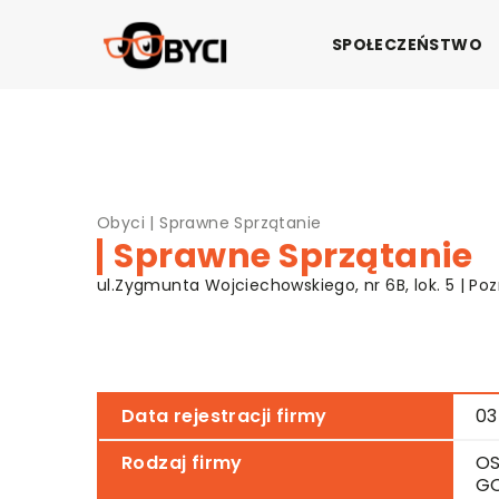
SPOŁECZEŃSTWO
Obyci
|
Sprawne Sprzątanie
Sprawne Sprzątanie
ul.Zygmunta Wojciechowskiego, nr 6B, lok. 5 | Poz
Data rejestracji firmy
03
Rodzaj firmy
OS
G