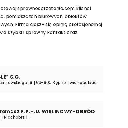
ernetowej sprawnesprzatanie.com klienci
zne, pomieszczeń biurowych, obiektów
ch. Firma cieszy się opinią profesjonalnej
ia szybki i sprawny kontakt oraz
LE” S.C.
rcinkowskiego 16 | 63-600 Kępno | wielkopolskie
 Tomasz P.P.H.U. WIKLINOWY-OGRÓD
 | Niechobrz | -