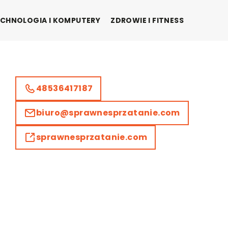
CHNOLOGIA I KOMPUTERY
ZDROWIE I FITNESS
48536417187
biuro@sprawnesprzatanie.com
sprawnesprzatanie.com