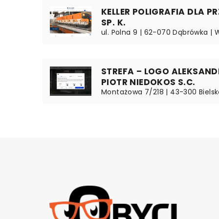
KELLER POLIGRAFIA DLA PR
SP. K.
ul. Polna 9 | 62-070 Dąbrówka | 
STREFA – LOGO ALEKSAND
PIOTR NIEDOKOS S.C.
Montażowa 7/218 | 43-300 Bielsko