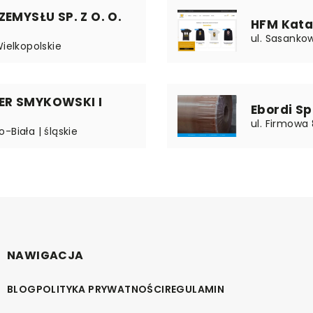
ZEMYSŁU SP. Z O. O.
HFM Kata
ul. Sasanko
Wielkopolskie
ER SMYKOWSKI I
Ebordi Sp.
ul. Firmowa 
-Biała | śląskie
NAWIGACJA
BLOG
POLITYKA PRYWATNOŚCI
REGULAMIN