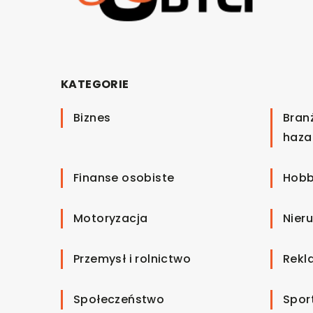
KATEGORIE
Biznes
Bran
haza
Finanse osobiste
Hobb
Motoryzacja
Nier
Przemysł i rolnictwo
Rekl
Społeczeństwo
Spor