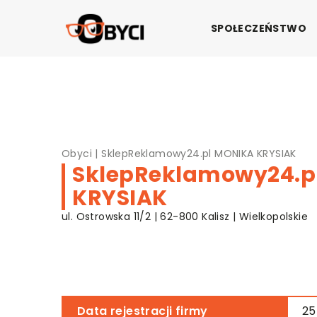
SPOŁECZEŃSTWO
Obyci
|
SklepReklamowy24.pl MONIKA KRYSIAK
SklepReklamowy24.p
KRYSIAK
ul. Ostrowska 11/2 | 62-800 Kalisz | Wielkopolskie
Data rejestracji firmy
25