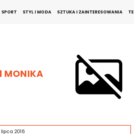
SPORT
STYL I MODA
SZTUKA I ZAINTERESOWANIA
TE
l MONIKA
 lipca 2016