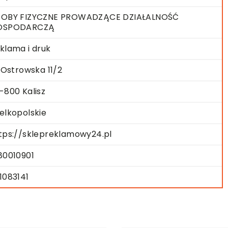
OBY FIZYCZNE PROWADZĄCE DZIAŁALNOŚĆ
OSPODARCZĄ
klama i druk
. Ostrowska 11/2
-800 Kalisz
elkopolskie
tps://sklepreklamowy24.pl
80010901
1083141