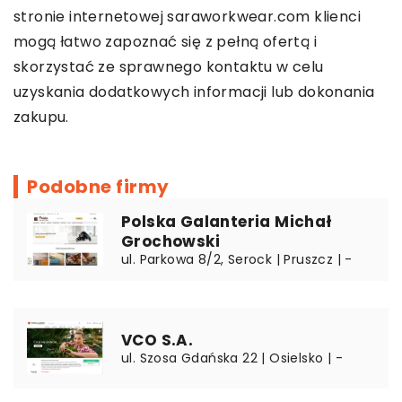
stronie internetowej
saraworkwear
.com klienci
mogą łatwo zapoznać się z pełną ofertą i
skorzystać ze sprawnego kontaktu w celu
uzyskania dodatkowych informacji lub dokonania
zakupu.
Podobne firmy
Polska Galanteria Michał
Grochowski
ul. Parkowa 8/2, Serock | Pruszcz | -
VCO S.A.
ul. Szosa Gdańska 22 | Osielsko | -