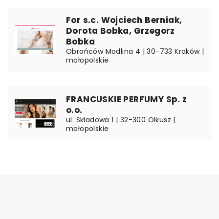
For s.c. Wojciech Berniak,
Dorota Bobka, Grzegorz
Bobka
Obrońców Modlina 4 | 30-733 Kraków |
małopolskie
FRANCUSKIE PERFUMY Sp. z
o.o.
ul. Składowa 1 | 32-300 Olkusz |
małopolskie