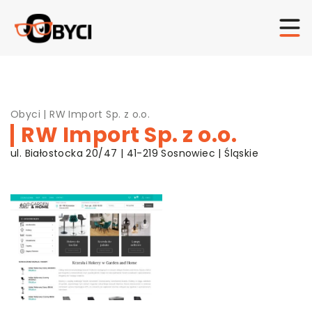
Obyci
|
RW Import Sp. z o.o.
RW Import Sp. z o.o.
ul. Białostocka 20/47 | 41-219 Sosnowiec | Śląskie