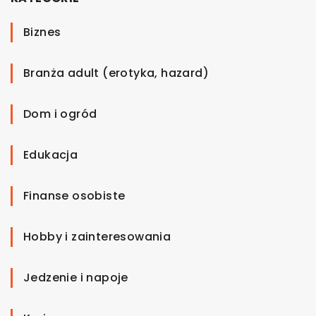
Biznes
Branża adult (erotyka, hazard)
Dom i ogród
Edukacja
Finanse osobiste
Hobby i zainteresowania
Jedzenie i napoje