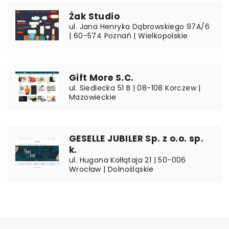
Żak Studio
ul. Jana Henryka Dąbrowskiego 97A/6
| 60-574 Poznań | Wielkopolskie
Gift More S.C.
ul. Siedlecka 51 B | 08-108 Korczew |
Mazowieckie
GESELLE JUBILER Sp. z o.o. sp.
k.
ul. Hugona Kołłątaja 21 | 50-006
Wrocław | Dolnośląskie