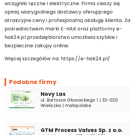
wciągniki ręczne i elektryczne. Firma cieszy się
opinią wiarygodnego dostawcy oferującego
atrakcyjne ceny i profesjonalną obsługę klienta. Za
pośrednictwem marki E-HAK oraz platformy e-
hak24.pl przedsiębiorstwo umożliwia szybkie i
bezpieczne zakupy online.
Więcej szczegółów na:
https://e-hak24.pl/
Podobne firmy
Novy Las
ul. Bartosza Głowackiego 1 | 32-020
Wieliczka | małopolskie
GTM Process Valves Sp. z o.o.