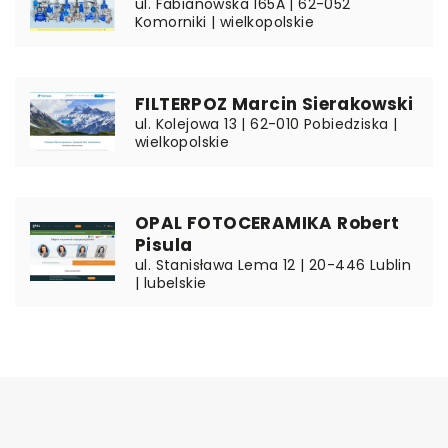
ul. Fabianowska 165A | 62-052
Komorniki | wielkopolskie
FILTERPOZ Marcin Sierakowski
ul. Kolejowa 13 | 62-010 Pobiedziska |
wielkopolskie
OPAL FOTOCERAMIKA Robert
Pisula
ul. Stanisława Lema 12 | 20-446 Lublin
| lubelskie