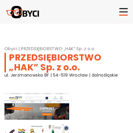
Obyci
|
PRZEDSIĘBIORSTWO „HAK” Sp. z o.o.
PRZEDSIĘBIORSTWO
„HAK” Sp. z o.o.
ul. Jerzmanowska 8F | 54-519 Wrocław | dolnośląskie