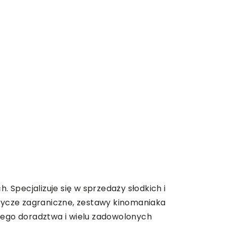
. Specjalizuje się w sprzedaży słodkich i
odycze zagraniczne, zestawy kinomaniaka
lnego doradztwa i wielu zadowolonych