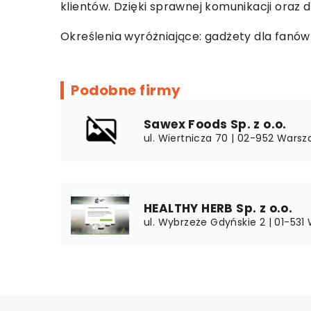
klientów. Dzięki sprawnej komunikacji ora
Określenia wyróżniające: gadżety dla fanów
Podobne firmy
Sawex Foods Sp. z o.o.
ul. Wiertnicza 70 | 02-952 Wars
HEALTHY HERB Sp. z o.o.
ul. Wybrzeże Gdyńskie 2 | 01-53