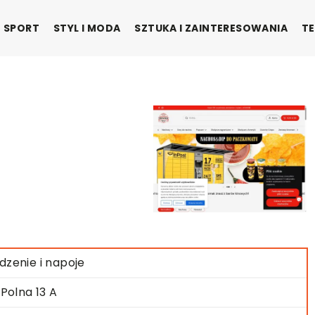
SPORT
STYL I MODA
SZTUKA I ZAINTERESOWANIA
TE
dzenie i napoje
. Polna 13 A