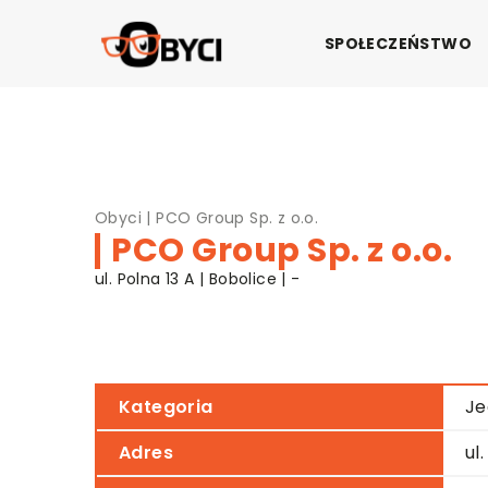
SPOŁECZEŃSTWO
Obyci
|
PCO Group Sp. z o.o.
PCO Group Sp. z o.o.
ul. Polna 13 A | Bobolice | -
Kategoria
Je
Adres
ul