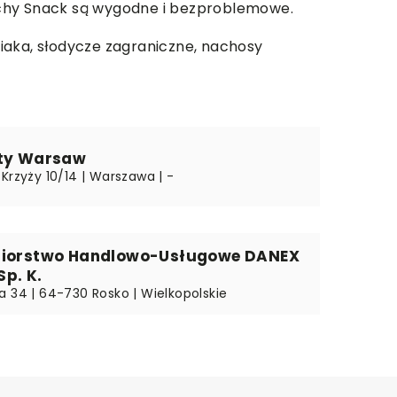
nchy Snack są wygodne i bezproblemowe.
iaka, słodycze zagraniczne, nachosy
ity Warsaw
Krzyży 10/14 | Warszawa | -
biorstwo Handlowo-Usługowe DANEX
Sp. K.
a 34 | 64-730 Rosko | Wielkopolskie