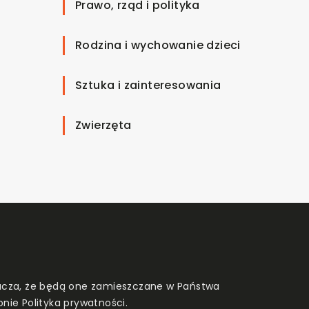
Prawo, rząd i polityka
Rodzina i wychowanie dzieci
Sztuka i zainteresowania
Zwierzęta
znacza, że będą one zamieszczane w Państwa
onie
Polityka prywatności
.