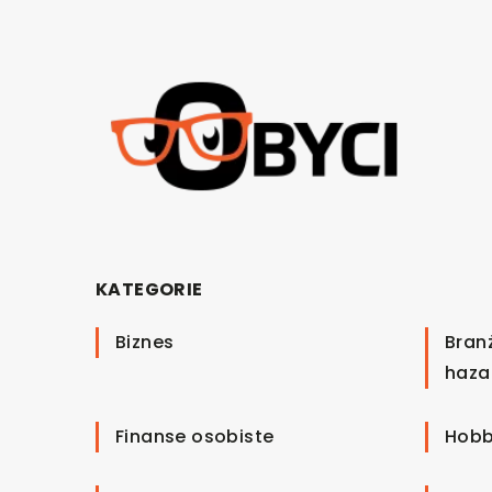
KATEGORIE
Biznes
Bran
haza
Finanse osobiste
Hobb