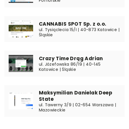
Pomorskie
CANNABIS SPOT Sp. z o.o.
ul. Tysiąclecia 15/I | 40-873 Katowice |
Śląskie
Crazy Time Drąg Adrian
ul. Józefowska 86/19 | 40-145
Katowice | Śląskie
Maksymilian Danielak Deep
State
ul. Tawerny 3/9 | 02-654 Warszawa |
Mazowieckie