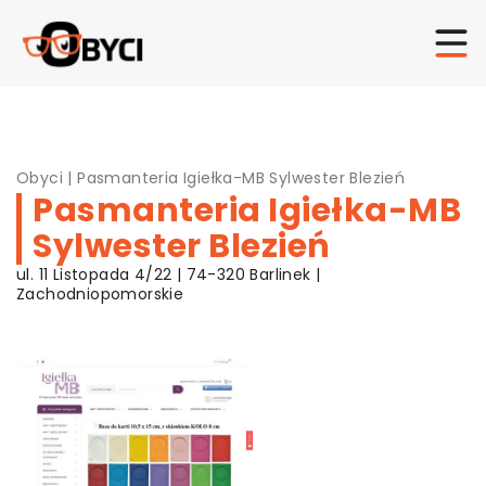
Obyci
|
Pasmanteria Igiełka-MB Sylwester Blezień
Pasmanteria Igiełka-MB
Sylwester Blezień
ul. 11 Listopada 4/22 | 74-320 Barlinek |
Zachodniopomorskie