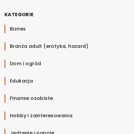
KATEGORIE
Biznes
Branża adult (erotyka, hazard)
Dom i ogród
Edukacja
Finanse osobiste
Hobby i zainteresowania
Jedzenie i napoje