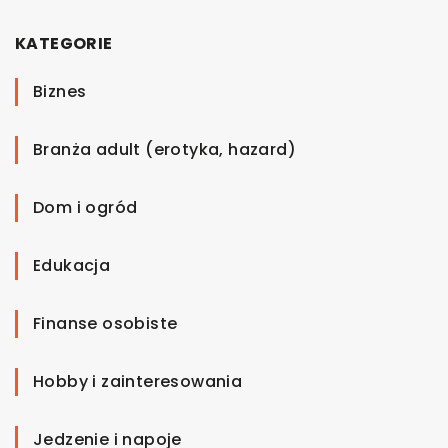
KATEGORIE
Biznes
Branża adult (erotyka, hazard)
Dom i ogród
Edukacja
Finanse osobiste
Hobby i zainteresowania
Jedzenie i napoje