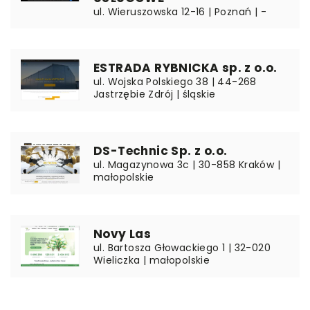
ul. Wieruszowska 12-16 | Poznań | -
ESTRADA RYBNICKA sp. z o.o.
ul. Wojska Polskiego 38 | 44-268
Jastrzębie Zdrój | śląskie
DS-Technic Sp. z o.o.
ul. Magazynowa 3c | 30-858 Kraków |
małopolskie
Novy Las
ul. Bartosza Głowackiego 1 | 32-020
Wieliczka | małopolskie