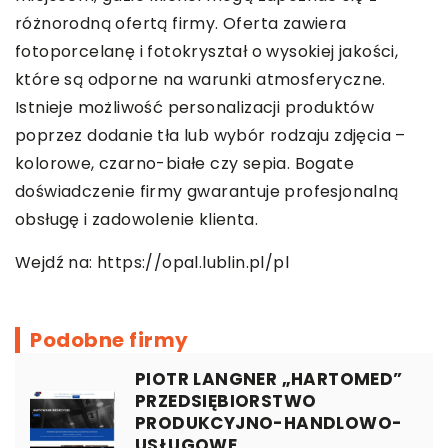
różnorodną ofertą firmy. Oferta zawiera
fotoporcelanę i fotokryształ o wysokiej jakości,
które są odporne na warunki atmosferyczne.
Istnieje możliwość personalizacji produktów
poprzez dodanie tła lub wybór rodzaju zdjęcia –
kolorowe, czarno-białe czy sepia. Bogate
doświadczenie firmy gwarantuje profesjonalną
obsługę i zadowolenie klienta.
Wejdź na:
https://opal.lublin.pl/pl
Podobne firmy
PIOTR LANGNER „HARTOMED”
PRZEDSIĘBIORSTWO
PRODUKCYJNO-HANDLOWO-
USŁUGOWE