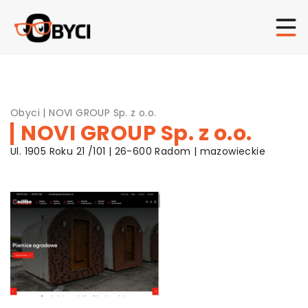
Obyci
|
NOVI GROUP Sp. z o.o.
NOVI GROUP Sp. z o.o.
Ul. 1905 Roku 21 /101 | 26-600 Radom | mazowieckie