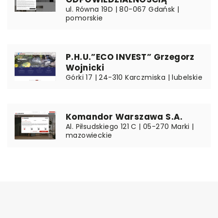
ul. Równa 19D | 80-067 Gdańsk |
pomorskie
P.H.U.”ECO INVEST” Grzegorz
Wojnicki
Górki 17 | 24-310 Karczmiska | lubelskie
Komandor Warszawa S.A.
Al. Piłsudskiego 121 C | 05-270 Marki |
mazowieckie