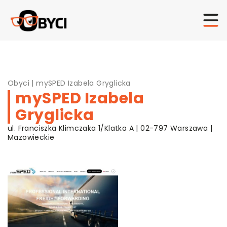
Obyci
|
mySPED Izabela Gryglicka
mySPED Izabela
Gryglicka
ul. Franciszka Klimczaka 1/Klatka A | 02-797 Warszawa |
Mazowieckie