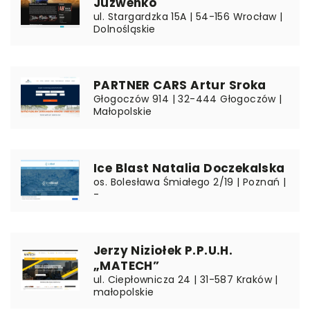
Juzwenko
ul. Stargardzka 15A | 54-156 Wrocław |
Dolnośląskie
PARTNER CARS Artur Sroka
Głogoczów 914 | 32-444 Głogoczów |
Małopolskie
Ice Blast Natalia Doczekalska
os. Bolesława Śmiałego 2/19 | Poznań |
-
Jerzy Niziołek P.P.U.H.
„MATECH”
ul. Ciepłownicza 24 | 31-587 Kraków |
małopolskie