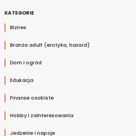
KATEGORIE
Biznes
Branża adult (erotyka, hazard)
Dom i ogród
Edukacja
Finanse osobiste
Hobby i zainteresowania
Jedzenie i napoje