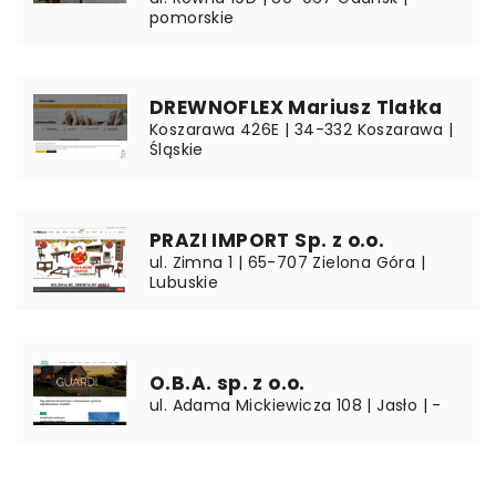
pomorskie
DREWNOFLEX Mariusz Tlałka
Koszarawa 426E | 34-332 Koszarawa |
Śląskie
PRAZI IMPORT Sp. z o.o.
ul. Zimna 1 | 65-707 Zielona Góra |
Lubuskie
O.B.A. sp. z o.o.
ul. Adama Mickiewicza 108 | Jasło | -