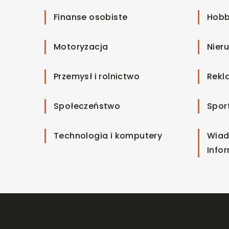
Finanse osobiste
Hobb
Motoryzacja
Nier
Przemysł i rolnictwo
Rekl
Społeczeństwo
Spor
Technologia i komputery
Wiad
Info