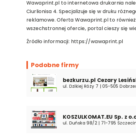
Wawaprint.pl to internetowa drukarnia nale
Ciurlionisa 4. Specjalizuje się w druku różn
reklamowe. Oferta Wawaprint.pl to również d
wszechstronnej ofercie, portal cieszy się wi
Źródło informacji:
https://wawaprint.pl
Podobne firmy
bezkurzu.pl Cezary Lesińs
ul. Dzikiej Róży 7 | 05-505 Dobrz
KOSZULKOMAT.EU Sp. z o.o
ul. Duńska 98/2 | 71-795 Szczec