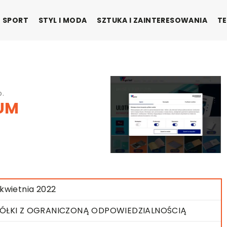
SPORT
STYL I MODA
SZTUKA I ZAINTERESOWANIA
TE
o.
UM
 kwietnia 2022
ÓŁKI Z OGRANICZONĄ ODPOWIEDZIALNOŚCIĄ