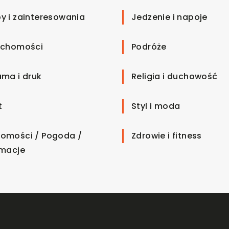
y i zainteresowania
Jedzenie i napoje
uchomości
Podróże
ama i druk
Religia i duchowość
t
Styl i moda
omości / Pogoda /
Zdrowie i fitness
rmacje