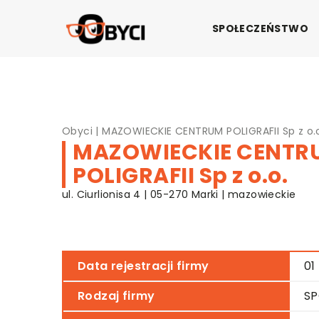
SPOŁECZEŃSTWO
Obyci
|
MAZOWIECKIE CENTRUM POLIGRAFII Sp z o.
MAZOWIECKIE CENTR
POLIGRAFII Sp z o.o.
ul. Ciurlionisa 4 | 05-270 Marki | mazowieckie
Data rejestracji firmy
01
Rodzaj firmy
SP