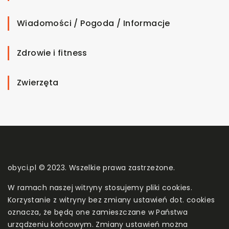
Wiadomości / Pogoda / Informacje
Zdrowie i fitness
Zwierzęta
obyci.pl © 2023. Wszelkie prawa zastrzeżone.
W ramach naszej witryny stosujemy pliki cookies.
Korzystanie z witryny bez zmiany ustawień dot. cookies
oznacza, że będą one zamieszczane w Państwa
urządzeniu końcowym. Zmiany ustawień można