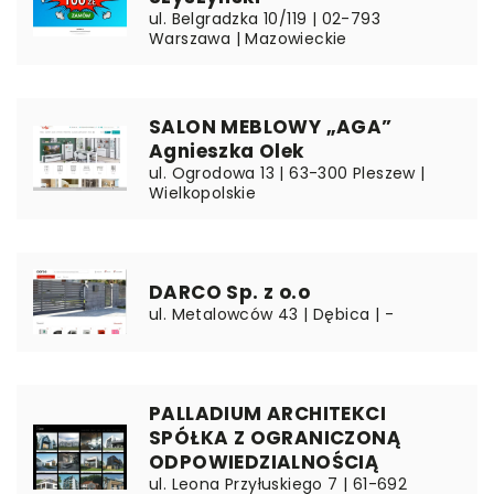
ul. Belgradzka 10/119 | 02-793
Warszawa | Mazowieckie
SALON MEBLOWY „AGA”
Agnieszka Olek
ul. Ogrodowa 13 | 63-300 Pleszew |
Wielkopolskie
DARCO Sp. z o.o
ul. Metalowców 43 | Dębica | -
PALLADIUM ARCHITEKCI
SPÓŁKA Z OGRANICZONĄ
ODPOWIEDZIALNOŚCIĄ
ul. Leona Przyłuskiego 7 | 61-692