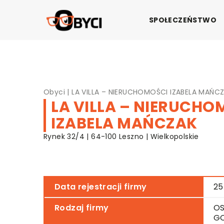
SPOŁECZEŃSTWO
Obyci
|
LA VILLA – NIERUCHOMOŚCI IZABELA MAŃC
LA VILLA – NIERUCHO
IZABELA MAŃCZAK
Rynek 32/4 | 64-100 Leszno | Wielkopolskie
Data rejestracji firmy
25
Rodzaj firmy
OS
G