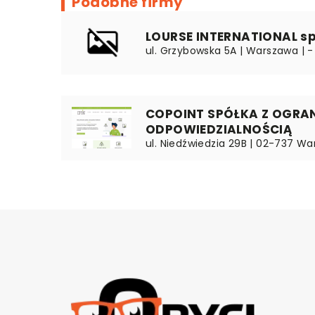
Podobne firmy
LOURSE INTERNATIONAL sp.
ul. Grzybowska 5A | Warszawa | -
COPOINT SPÓŁKA Z OGRA
ODPOWIEDZIALNOŚCIĄ
ul. Niedźwiedzia 29B | 02-737 W