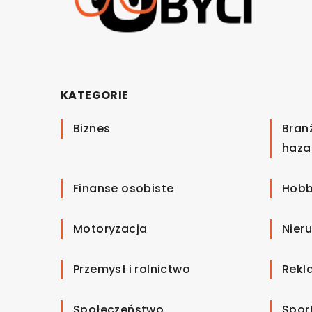
KATEGORIE
Biznes
Bran
haza
Finanse osobiste
Hobb
Motoryzacja
Nier
Przemysł i rolnictwo
Rekl
Społeczeństwo
Spor