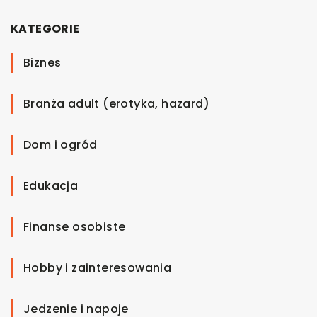
KATEGORIE
Biznes
Branża adult (erotyka, hazard)
Dom i ogród
Edukacja
Finanse osobiste
Hobby i zainteresowania
Jedzenie i napoje