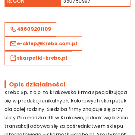
REGON
350750997
48609201109
e-sklep@krebo.com.pl
skarpetki-krebo.pl
Opis działalności
Krebo Sp. z o.o. to krakowska firma specjalizująca
się w produkcji unikalnych, kolorowych skarpetek
dla całej rodziny. Siedziba firmy znajduje się przy
ulicy Gromadzka 101 w Krakowie, jednak większość
transakcji odbywa się za pośrednictwem sklepu
internetowego – skarpetki-krebo.pl. Asortyment