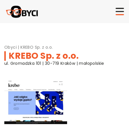
Obyci
|
KREBO Sp. z o.o.
KREBO Sp. z o.o.
ul. Gromadzka 101 | 30-719 Kraków | małopolskie