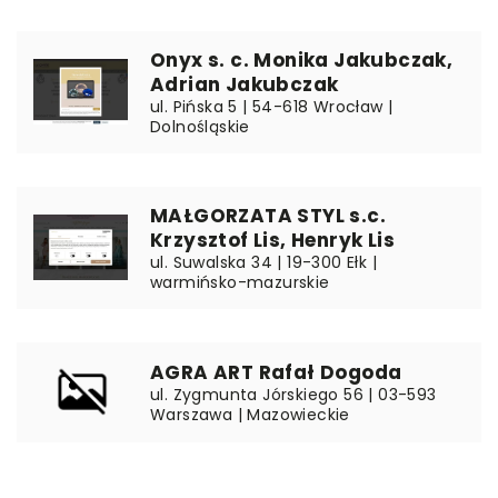
Onyx s. c. Monika Jakubczak,
Adrian Jakubczak
ul. Pińska 5 | 54-618 Wrocław |
Dolnośląskie
MAŁGORZATA STYL s.c.
Krzysztof Lis, Henryk Lis
ul. Suwalska 34 | 19-300 Ełk |
warmińsko-mazurskie
AGRA ART Rafał Dogoda
ul. Zygmunta Jórskiego 56 | 03-593
Warszawa | Mazowieckie