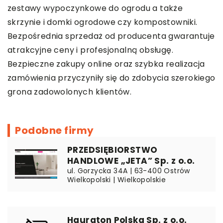
zestawy wypoczynkowe do ogrodu a także
skrzynie i domki ogrodowe czy kompostowniki.
Bezpośrednia sprzedaż od producenta gwarantuje
atrakcyjne ceny i profesjonalną obsługę.
Bezpieczne zakupy online oraz szybka realizacja
zamówienia przyczyniły się do zdobycia szerokiego
grona zadowolonych klientów.
Podobne firmy
PRZEDSIĘBIORSTWO
HANDLOWE „JETA” Sp. z o.o.
ul. Gorzycka 34A | 63-400 Ostrów
Wielkopolski | Wielkopolskie
Hauraton Polska Sp. z o.o.