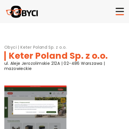
Obyci
|
Keter Poland Sp. z o.o.
Keter Poland Sp. z o.o.
ul. Aleje Jerozolimskie 212A | 02-486 Warszawa |
mazowieckie