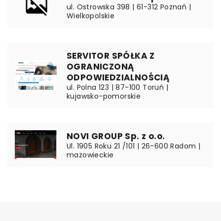
ul. Ostrowska 398 | 61-312 Poznań |
Wielkopolskie
SERVITOR SPÓŁKA Z
OGRANICZONĄ
ODPOWIEDZIALNOŚCIĄ
ul. Polna 123 | 87-100 Toruń |
kujawsko-pomorskie
NOVI GROUP Sp. z o.o.
Ul. 1905 Roku 21 /101 | 26-600 Radom |
mazowieckie