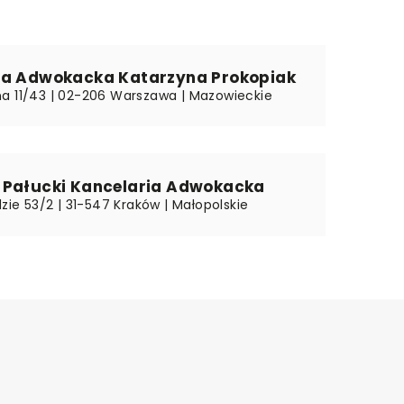
ia Adwokacka Katarzyna Prokopiak
a 11/43 | 02-206 Warszawa | Mazowieckie
 Pałucki Kancelaria Adwokacka
dzie 53/2 | 31-547 Kraków | Małopolskie