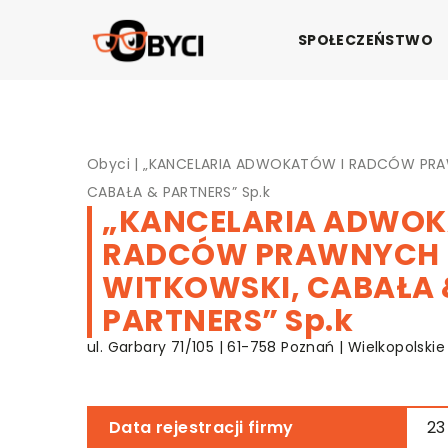
SPOŁECZEŃSTWO
Obyci
|
„KANCELARIA ADWOKATÓW I RADCÓW PRA
CABAŁA & PARTNERS” Sp.k
„KANCELARIA ADWOK
RADCÓW PRAWNYCH
WITKOWSKI, CABAŁA 
PARTNERS” Sp.k
ul. Garbary 71/105 | 61-758 Poznań | Wielkopolskie
Data rejestracji firmy
23