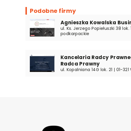
Podobne firmy
Agnieszka Kowalska Busin
ul. Ks. Jerzego Popiełuszki 38 lok
podkarpackie
Kancelaria Radcy Prawneg
Radca Prawny
ul. Kopalniana 14G lok. 21 | 01-3