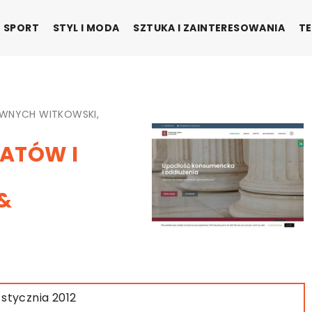
SPORT
STYL I MODA
SZTUKA I ZAINTERESOWANIA
TE
WNYCH WITKOWSKI,
ATÓW I
&
 stycznia 2012