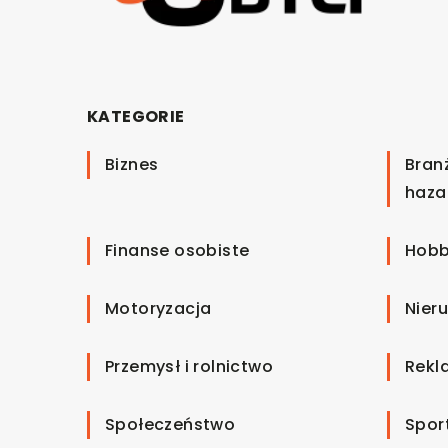
KATEGORIE
Biznes
Bran
haza
Finanse osobiste
Hobb
Motoryzacja
Nier
Przemysł i rolnictwo
Rekl
Społeczeństwo
Spor