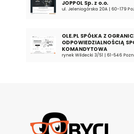
JOPPOL Sp. z o.o.
ul. Jeleniogórska 20A | 60-179 Po
OLE.PL SPÓŁKA Z OGRANI
ODPOWIEDZIALNOŚCIĄ SP
KOMANDYTOWA
rynek Wildecki 3/51 | 61-546 Pozn