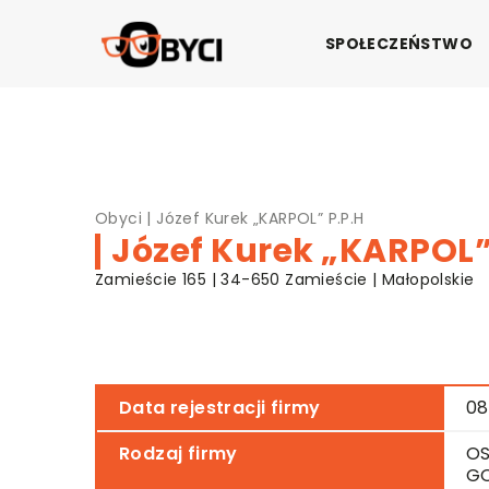
SPOŁECZEŃSTWO
Obyci
|
Józef Kurek „KARPOL” P.P.H
Józef Kurek „KARPOL”
Zamieście 165 | 34-650 Zamieście | Małopolskie
Data rejestracji firmy
08
Rodzaj firmy
OS
G