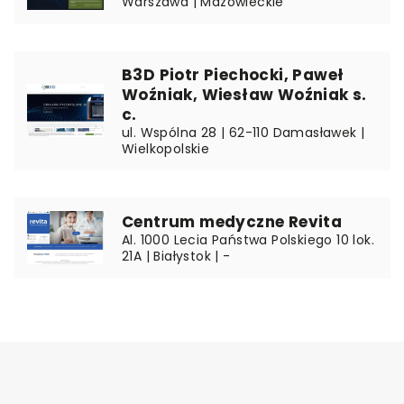
Warszawa | Mazowieckie
B3D Piotr Piechocki, Paweł
Woźniak, Wiesław Woźniak s.
c.
ul. Wspólna 28 | 62-110 Damasławek |
Wielkopolskie
Centrum medyczne Revita
Al. 1000 Lecia Państwa Polskiego 10 lok.
21A | Białystok | -