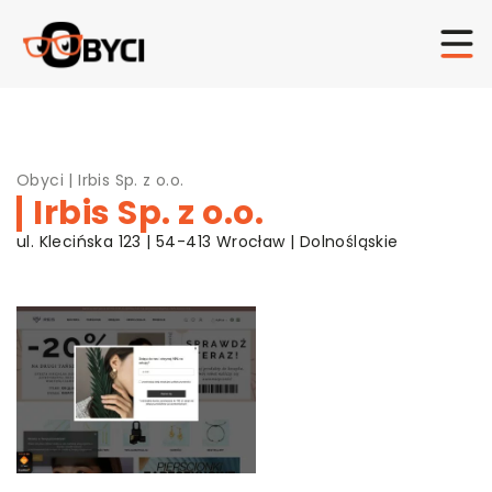
Obyci
|
Irbis Sp. z o.o.
Irbis Sp. z o.o.
ul. Klecińska 123 | 54-413 Wrocław | Dolnośląskie