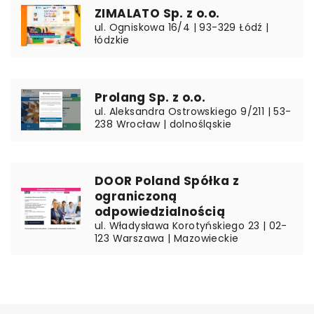
ZIMALATO Sp. z o.o.
ul. Ogniskowa 16/4 | 93-329 Łódź |
łódzkie
Prolang Sp. z o.o.
ul. Aleksandra Ostrowskiego 9/211 | 53-
238 Wrocław | dolnośląskie
DOOR Poland Spółka z
ograniczoną
odpowiedzialnością
ul. Władysława Korotyńskiego 23 | 02-
123 Warszawa | Mazowieckie