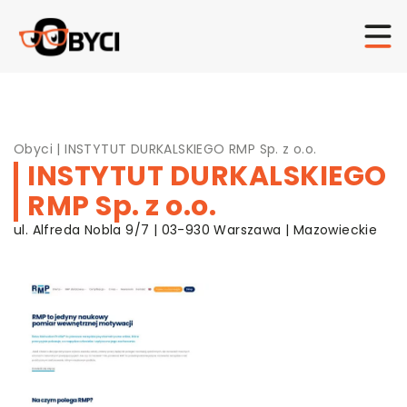
Obyci
|
INSTYTUT DURKALSKIEGO RMP Sp. z o.o.
INSTYTUT DURKALSKIEGO
RMP Sp. z o.o.
ul. Alfreda Nobla 9/7 | 03-930 Warszawa | Mazowieckie