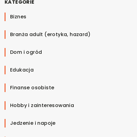
KATEGORIE
Biznes
Branża adult (erotyka, hazard)
Dom i ogród
Edukacja
Finanse osobiste
Hobby i zainteresowania
Jedzenie i napoje