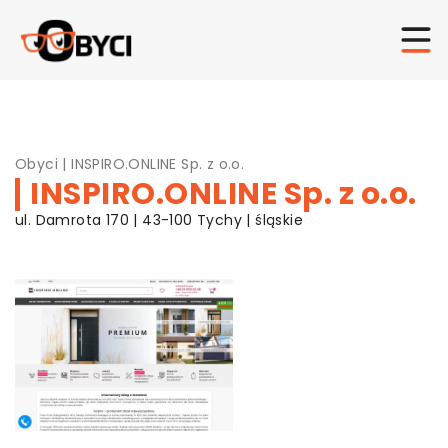
Obyci
|
INSPIRO.ONLINE Sp. z o.o.
INSPIRO.ONLINE Sp. z o.o.
ul. Damrota 170 | 43-100 Tychy | śląskie