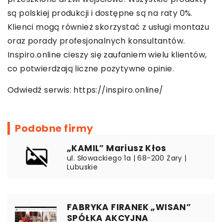
są polskiej produkcji i dostępne są na raty 0%.
Klienci mogą również skorzystać z usługi montażu
oraz porady profesjonalnych konsultantów.
Inspiro.online cieszy się zaufaniem wielu klientów,
co potwierdzają liczne pozytywne opinie.
Odwiedź serwis:
https://inspiro.online/
Podobne firmy
„KAMIL” Mariusz Kłos
ul. Słowackiego 1a | 68-200 Żary |
Lubuskie
FABRYKA FIRANEK „WISAN”
SPÓŁKA AKCYJNA