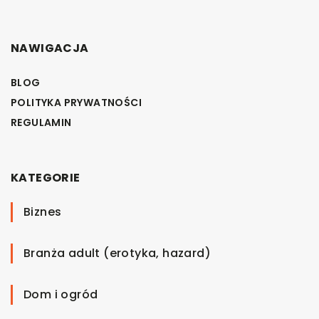
NAWIGACJA
BLOG
POLITYKA PRYWATNOŚCI
REGULAMIN
KATEGORIE
Biznes
Branża adult (erotyka, hazard)
Dom i ogród