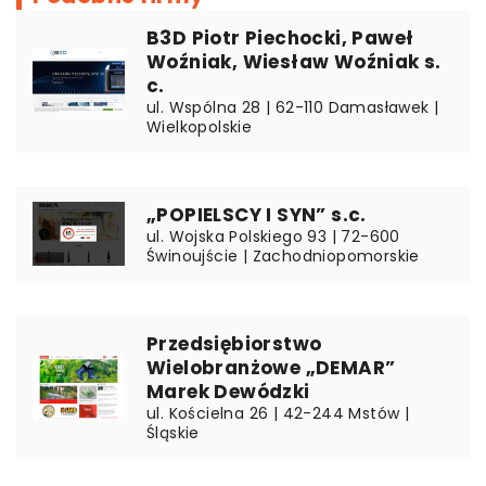
B3D Piotr Piechocki, Paweł
Woźniak, Wiesław Woźniak s.
c.
ul. Wspólna 28 | 62-110 Damasławek |
Wielkopolskie
„POPIELSCY I SYN” s.c.
ul. Wojska Polskiego 93 | 72-600
Świnoujście | Zachodniopomorskie
Przedsiębiorstwo
Wielobranżowe „DEMAR”
Marek Dewódzki
ul. Kościelna 26 | 42-244 Mstów |
Śląskie