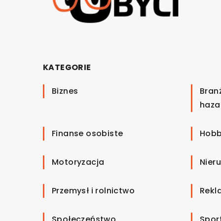
KATEGORIE
Biznes
Bran
haza
Finanse osobiste
Hobb
Motoryzacja
Nier
Przemysł i rolnictwo
Rekl
Społeczeństwo
Spor