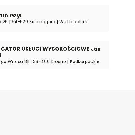
kub Gzyl
a 25 | 64-520 Zielonagóra | Wielkopolskie
IGATOR USŁUGI WYSOKOŚCIOWE Jan
l
ego Witosa 3E | 38-400 Krosno | Podkarpackie