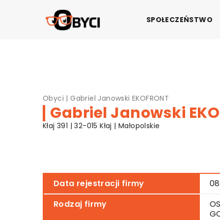
SPOŁECZEŃSTWO
Obyci
|
Gabriel Janowski EKOFRONT
Gabriel Janowski EK
Kłaj 391 | 32-015 Kłaj | Małopolskie
Data rejestracji firmy
08
Rodzaj firmy
OS
G