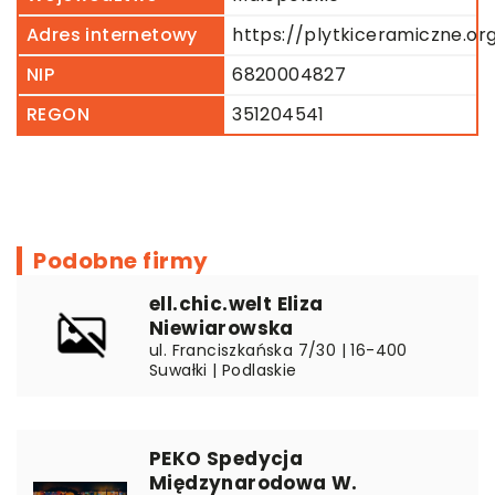
Adres internetowy
https://plytkiceramiczne.org
NIP
6820004827
REGON
351204541
Podobne firmy
ell.chic.welt Eliza
Niewiarowska
ul. Franciszkańska 7/30 | 16-400
Suwałki | Podlaskie
PEKO Spedycja
Międzynarodowa W.