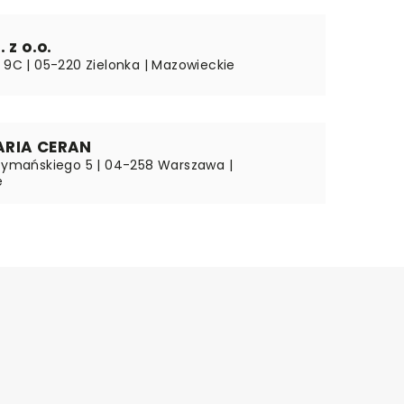
 z o.o.
a 9C | 05-220 Zielonka | Mazowieckie
ARIA CERAN
Szymańskiego 5 | 04-258 Warszawa |
e