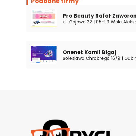
Podobne firmy
Pro Beauty Rafał Zaworo
ul. Gajowa 22 | 05-119 Wola Alek
Onenet Kamil Bigaj
Bolesława Chrobrego 16/9 | Gubin