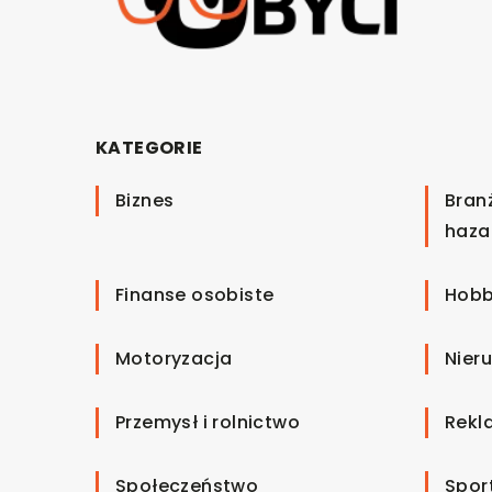
KATEGORIE
Biznes
Bran
haza
Finanse osobiste
Hobb
Motoryzacja
Nier
Przemysł i rolnictwo
Rekl
Społeczeństwo
Spor