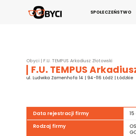
SPOŁECZEŃSTWO
Obyci
|
F.U. TEMPUS Arkadiusz Złotowski
F.U. TEMPUS Arkadius
ul. Ludwika Zamenhofa 14 | 94-116 Łódź | Łódzkie
Data rejestracji firmy
15
Rodzaj firmy
OS
G