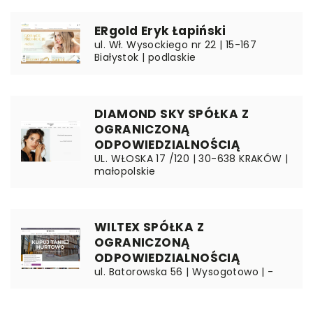
ERgold Eryk Łapiński
ul. Wł. Wysockiego nr 22 | 15-167
Białystok | podlaskie
DIAMOND SKY SPÓŁKA Z
OGRANICZONĄ
ODPOWIEDZIALNOŚCIĄ
UL. WŁOSKA 17 /120 | 30-638 KRAKÓW |
małopolskie
WILTEX SPÓŁKA Z
OGRANICZONĄ
ODPOWIEDZIALNOŚCIĄ
ul. Batorowska 56 | Wysogotowo | -