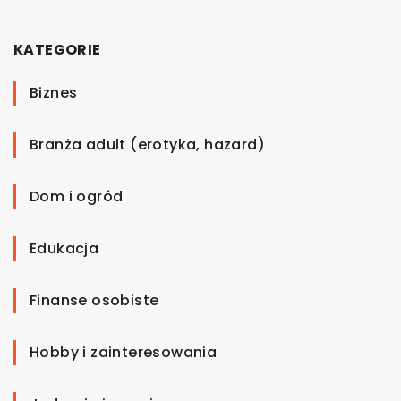
KATEGORIE
Biznes
Branża adult (erotyka, hazard)
Dom i ogród
Edukacja
Finanse osobiste
Hobby i zainteresowania