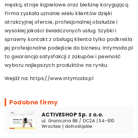
męską, stroje kąpielowe oraz bieliznę korygującą.
Firma zyskała uznanie wielu klientów dzięki
atrakcyjnej ofercie, profesjonalnej obsłudze i
wysokiej jakości świadczonych usług. Szybki i
sprawny kontakt z obsługą klienta tylko podkreśla
jej profesjonalne podejście do biznesu. Intymoda.pl
to gwarancja satysfakcji z zakupów i pewność
wyboru najlepszych produktów na rynku.
Wejdź na:
https://www.intymoda.pl
Podobne firmy
ACTIVESHOP Sp. z o.o.
ul. Graniczna 8B / DC2A | 54-610
Wrocław | dolnośląskie