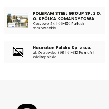
POLBRAM STEEL GROUP SP. Z O.
O. SPÓŁKA KOMANDYTOWA
Kleszewo 44 | 06-100 Pułtusk |
mazowieckie
Hauraton Polska Sp. z o.o.
ul. Ostrowska 398 | 61-312 Poznań |
Wielkopolskie