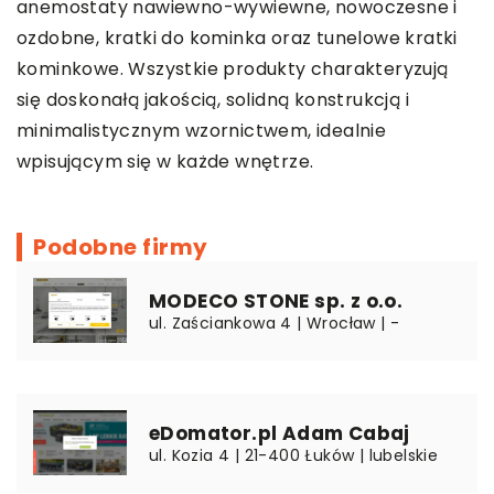
anemostaty nawiewno-wywiewne, nowoczesne i
ozdobne, kratki do kominka oraz tunelowe kratki
kominkowe. Wszystkie produkty charakteryzują
się doskonałą jakością, solidną konstrukcją i
minimalistycznym wzornictwem, idealnie
wpisującym się w każde wnętrze.
Podobne firmy
MODECO STONE sp. z o.o.
ul. Zaściankowa 4 | Wrocław | -
eDomator.pl Adam Cabaj
ul. Kozia 4 | 21-400 Łuków | lubelskie