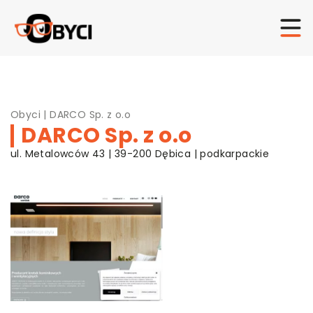
Obyci
|
DARCO Sp. z o.o
DARCO Sp. z o.o
ul. Metalowców 43 | 39-200 Dębica | podkarpackie