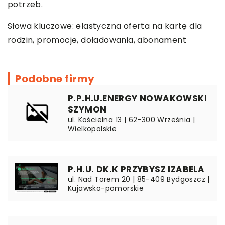
potrzeb.
Słowa kluczowe:
elastyczna oferta na kartę dla
rodzin
, promocje, doładowania, abonament
Podobne firmy
P.P.H.U.ENERGY NOWAKOWSKI
SZYMON
ul. Kościelna 13 | 62-300 Września |
Wielkopolskie
P.H.U. DK.K PRZYBYSZ IZABELA
ul. Nad Torem 20 | 85-409 Bydgoszcz |
Kujawsko-pomorskie