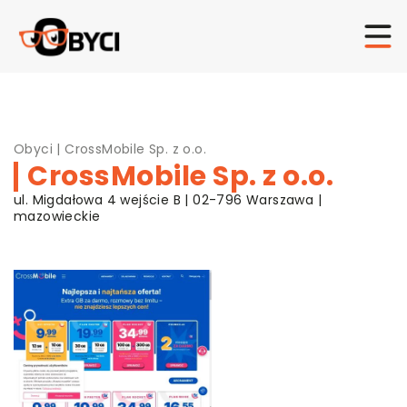
Obyci
|
CrossMobile Sp. z o.o.
CrossMobile Sp. z o.o.
ul. Migdałowa 4 wejście B | 02-796 Warszawa |
mazowieckie