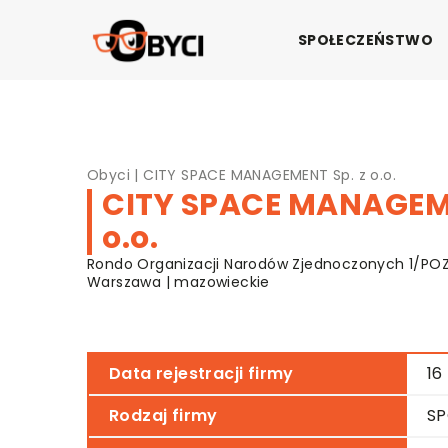
SPOŁECZEŃSTWO
Obyci
|
CITY SPACE MANAGEMENT Sp. z o.o.
CITY SPACE MANAGEME
o.o.
Rondo Organizacji Narodów Zjednoczonych 1/POZ
Warszawa | mazowieckie
Data rejestracji firmy
16
Rodzaj firmy
SP