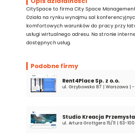
Opis działalności
CitySpace
to firma City Space Management Sp
Działa na rynku wynajmu sal konferencyjnych
komfortowych warunków do pracy przy łatwy
usługi wirtualnego adresu. Na stronie inte
dostępnych usług.
Podobne firmy
Rent4Place Sp. z o.o.
ul. Grzybowska 87 | Warszawa | -
Studio Kreacja Przemysł
ul. Artura Grottgera 15/11 | 63-10