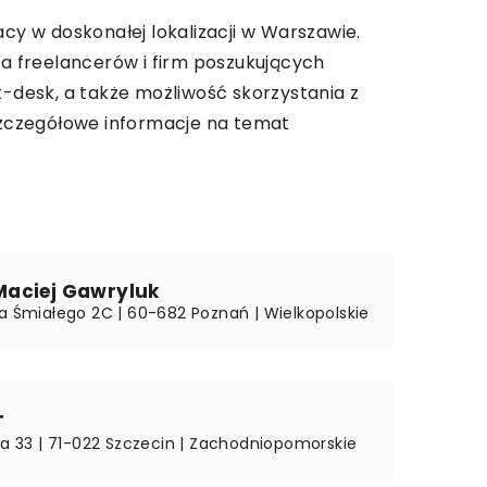
cy w doskonałej lokalizacji w Warszawie.
la freelancerów i firm poszukujących
desk, a także możliwość skorzystania z
 szczegółowe informacje na temat
aciej Gawryluk
wa Śmiałego 2C | 60-682 Poznań | Wielkopolskie
T
ska 33 | 71-022 Szczecin | Zachodniopomorskie