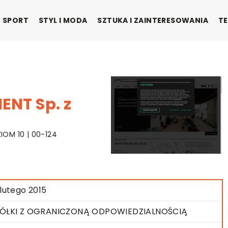
SPORT
STYL I MODA
SZTUKA I ZAINTERESOWANIA
TE
NT Sp. z
IOM 10 | 00-124
 lutego 2015
ÓŁKI Z OGRANICZONĄ ODPOWIEDZIALNOŚCIĄ