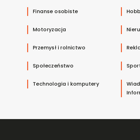
Finanse osobiste
Hobb
Motoryzacja
Nier
Przemysł i rolnictwo
Rekl
Społeczeństwo
Spor
Technologia i komputery
Wiad
Info