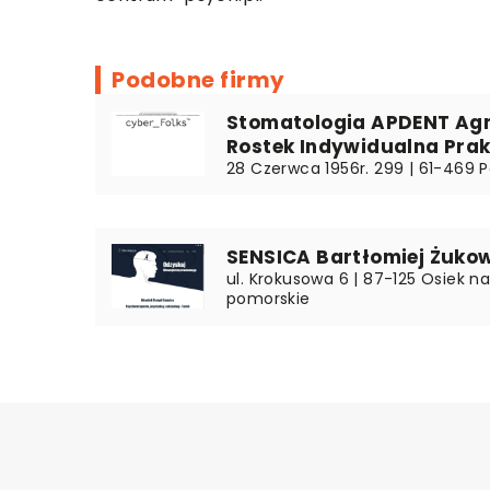
Podobne firmy
Stomatologia APDENT Ag
Rostek Indywidualna Pra
28 Czerwca 1956r. 299 | 61-469 P
SENSICA Bartłomiej Żuko
ul. Krokusowa 6 | 87-125 Osiek n
pomorskie