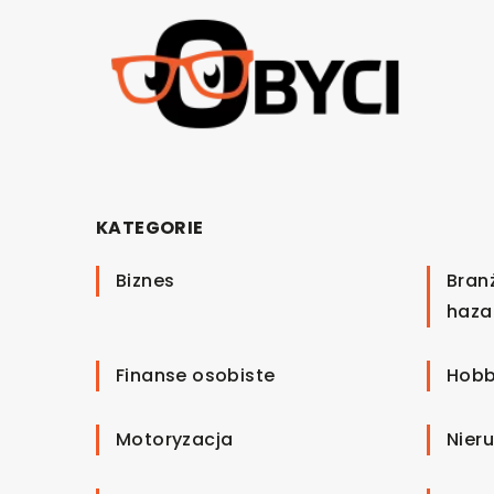
KATEGORIE
Biznes
Bran
haza
Finanse osobiste
Hobb
Motoryzacja
Nier