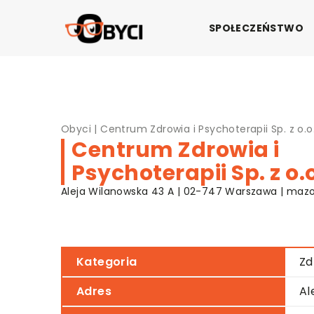
SPOŁECZEŃSTWO
Obyci
|
Centrum Zdrowia i Psychoterapii Sp. z o.o
Centrum Zdrowia i
Psychoterapii Sp. z o.o
Aleja Wilanowska 43 A | 02-747 Warszawa | maz
Kategoria
Zd
Adres
Al