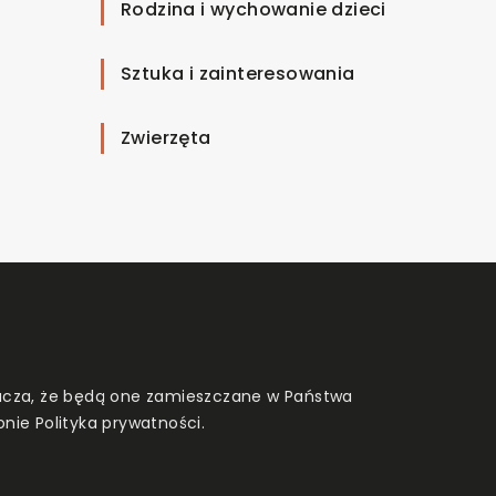
Rodzina i wychowanie dzieci
Sztuka i zainteresowania
Zwierzęta
znacza, że będą one zamieszczane w Państwa
onie
Polityka prywatności
.