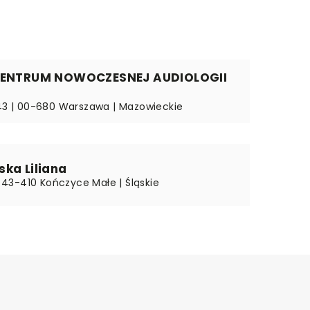
CENTRUM NOWOCZESNEJ AUDIOLOGII
 43 | 00-680 Warszawa | Mazowieckie
ka Liliana
 | 43-410 Kończyce Małe | Śląskie