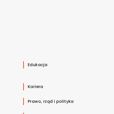
Edukacja
Kariera
Prawo, rząd i polityka