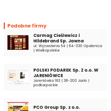
Podobne firmy
Carmag Cieślewicz i
Hildebrand Sp. Jawna
ul. Wyzwolenia 54 | 64-330 Opalenica
| Wielkopolskie
POLSKI PODAREK Sp. Z o.o. W
JARENIÓWCE
Jareniówka 163 | 38-200 Jasło |
podkarpackie
PCO Group Sp. z o.o.