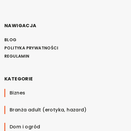
NAWIGACJA
BLOG
POLITYKA PRYWATNOŚCI
REGULAMIN
KATEGORIE
Biznes
Branża adult (erotyka, hazard)
Dom i ogród