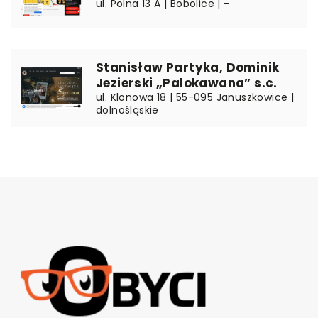
ul. Polna 13 A | Bobolice | -
Stanisław Partyka, Dominik
Jezierski „Palokawana” s.c.
ul. Klonowa 18 | 55-095 Januszkowice |
dolnośląskie