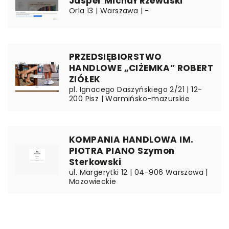
Jasper Michał Rzewuski
Orla 13 | Warszawa | -
PRZEDSIĘBIORSTWO
HANDLOWE „CIŻEMKA” ROBERT
ZIÓŁEK
pl. Ignacego Daszyńskiego 2/21 | 12-
200 Pisz | Warmińsko-mazurskie
KOMPANIA HANDLOWA IM.
PIOTRA PIANO Szymon
Sterkowski
ul. Margerytki 12 | 04-906 Warszawa |
Mazowieckie