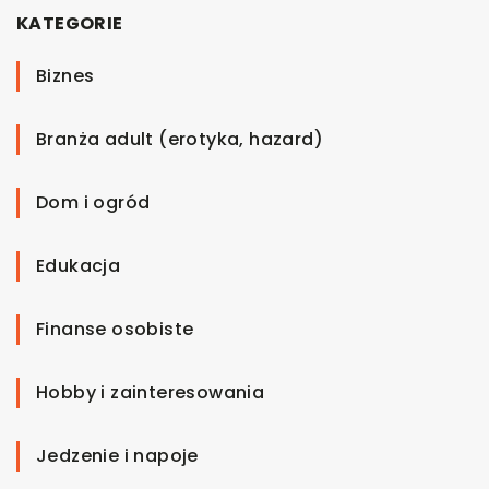
KATEGORIE
Biznes
Branża adult (erotyka, hazard)
Dom i ogród
Edukacja
Finanse osobiste
Hobby i zainteresowania
Jedzenie i napoje