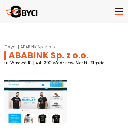
Obyci
|
ABABINK Sp. z o.o.
ABABINK Sp. z o.o.
ul. Wałowa 18 | 44-300 Wodzisław Śląski | Śląskie